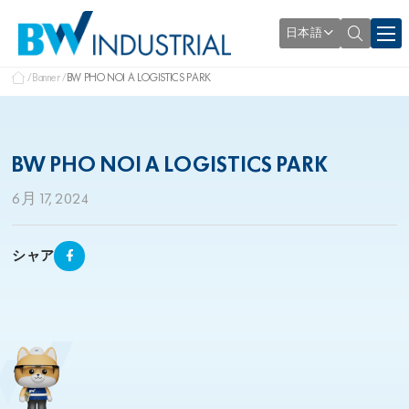
日本語
Banner
BW PHO NOI A LOGISTICS PARK
BW PHO NOI A LOGISTICS PARK
6月 17, 2024
シャア