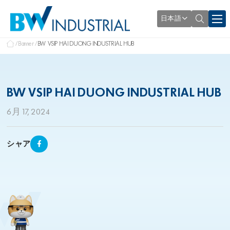
日本語
Banner
BW VSIP HAI DUONG INDUSTRIAL HUB
BW VSIP HAI DUONG INDUSTRIAL HUB
6月 17, 2024
シャア