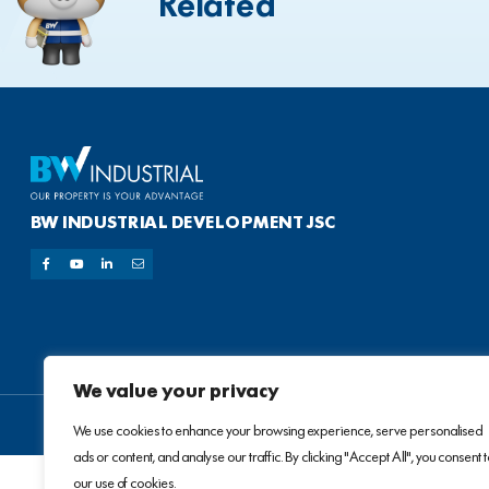
Related
BW INDUSTRIAL DEVELOPMENT JSC
We value your privacy
We use cookies to enhance your browsing experience, serve personalised
ads or content, and analyse our traffic. By clicking "Accept All", you consent 
our use of cookies.