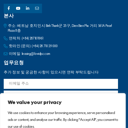
본사
주소: 베트남 호치민시 Binh Thanh군 25구, Dien Bien Phu 거리 561A Pearl
Plaza 8층
연락처:
(+84) 2871011961
핫라인 (문의):
(+84) 28 710 29 000
이메일:
leasing@bwidjsc.com
업무요청
추가 정보 및 궁금한 사항이 있으시면 연락 부탁드립니다
We value your privacy
We use cookies to enhance your browsing experience, serve personalised
ads or content, and analyse our traffic. By clicking "Accept All", you consent to
our use of cookies.