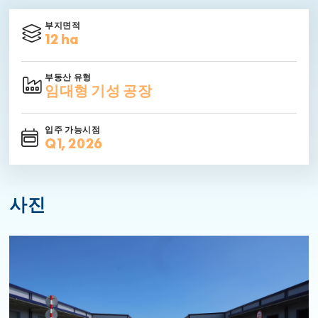
부지면적
12 ha
부동산 유형
임대형 기성 공장
입주 가능시점
Q1, 2026
사진