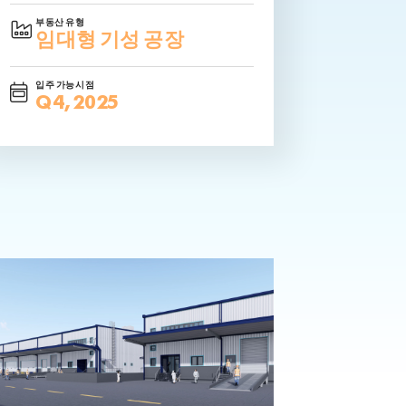
부동산 유형
임대형 기성 공장
입주 가능시점
Q4, 2025