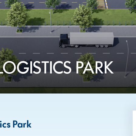
OGISTICS PARK
cs Park