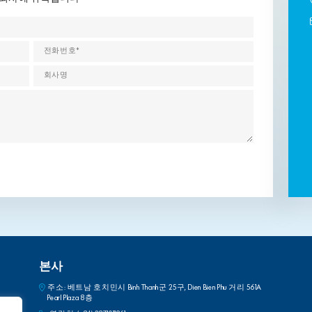
본사
주소: 베트남 호치민시 Binh Thanh군 25구, Dien Bien Phu 거리 561A
Pearl Plaza 8층