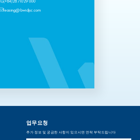
(+84) 28 710 29 000
leasing@bwidjsc.com
업무요청
추가 정보 및 궁금한 사항이 있으시면 연락 부탁드립니다