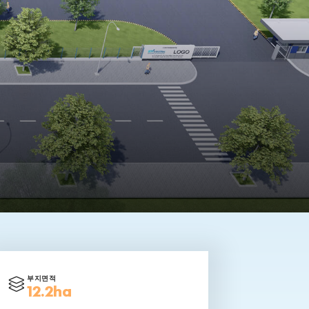
부지면적
12.2ha