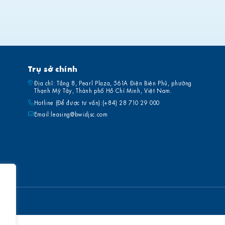
Trụ sở chính
Địa chỉ: Tầng 8, Pearl Plaza, 561A Điện Biên Phủ, phường
Thạnh Mỹ Tây, Thành phố Hồ Chí Minh, Việt Nam.
Hotline (Để được tư vấn):
(+84) 28 710 29 000
Email:
leasing@bwidjsc.com