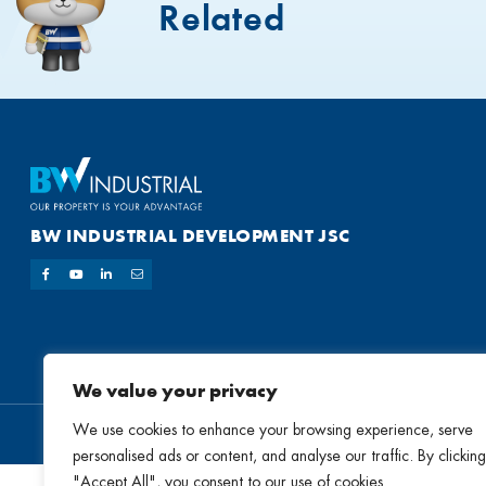
Related
BW INDUSTRIAL DEVELOPMENT JSC
We value your privacy
We use cookies to enhance your browsing experience, serve
personalised ads or content, and analyse our traffic. By clicking
"Accept All", you consent to our use of cookies.