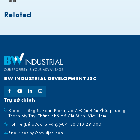
Related
BW INDUSTRIAL DEVELOPMENT JSC
Trụ sở chính
Địa chỉ: Tầng 8, Pearl Plaza, 561A Điện Biên Phủ, phường
Thạnh Mỹ Tây, Thành phố Hồ Chí Minh, Việt Nam.
Hotline (Để được tư vấn):
(+84) 28 710 29 000
Email:
leasing@bwidjsc.com