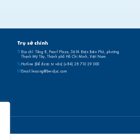
Trụ sở chính
Địa chỉ: Tầng 8, Pearl Plaza, 561A Điện Biên Phủ, phường
Thạnh Mỹ Tây, Thành phố Hồ Chí Minh, Việt Nam.
Hotline (Để được tư vấn):
(+84) 28 710 29 000
Email:
leasing@bwidjsc.com