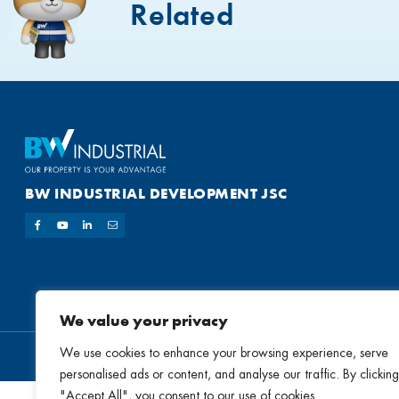
Related
BW INDUSTRIAL DEVELOPMENT JSC
We value your privacy
We use cookies to enhance your browsing experience, serve
personalised ads or content, and analyse our traffic. By clicking
"Accept All", you consent to our use of cookies.