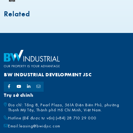
Related
BW INDUSTRIAL DEVELOPMENT JSC
Trụ sở chính
Địa chỉ: Tầng 8, Pearl Plaza, 561A Điện Biên Phủ, phường
Thạnh Mỹ Tây, Thành phố Hồ Chí Minh, Việt Nam.
Hotline (Để được tư vấn):
(+84) 28 710 29 000
Email:
leasing@bwidjsc.com