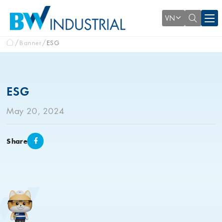
VN
Banner
ESG
ESG
May 20, 2024
Share