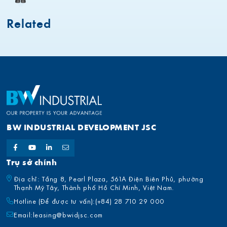
Related
BW INDUSTRIAL DEVELOPMENT JSC
Trụ sở chính
Địa chỉ: Tầng 8, Pearl Plaza, 561A Điện Biên Phủ, phường
Thạnh Mỹ Tây, Thành phố Hồ Chí Minh, Việt Nam.
Hotline (Để được tư vấn):
(+84) 28 710 29 000
Email:
leasing@bwidjsc.com