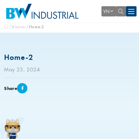
VN
Banner
Home-2
Home-2
May 23, 2024
Share