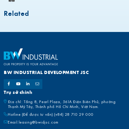
Related
BW INDUSTRIAL DEVELOPMENT JSC
Trụ sở chính
Địa chỉ: Tầng 8, Pearl Plaza, 561A Điện Biên Phủ, phường
Thạnh Mỹ Tây, Thành phố Hồ Chí Minh, Việt Nam.
Hotline (Để được tư vấn):
(+84) 28 710 29 000
Email:
leasing@bwidjsc.com