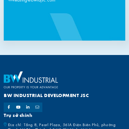
BW INDUSTRIAL DEVELOPMENT JSC
Trụ sở chính
Địa chỉ: Tầng 8, Pearl Plaza, 561A Điện Biên Phủ, phường