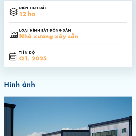
DIỆN TÍCH ĐẤT
12 ha
LOẠI HÌNH BẤT ĐỘNG SẢN
Nhà xưởng xây sẵn
TIẾN ĐỘ
Q1, 2025
Hình ảnh