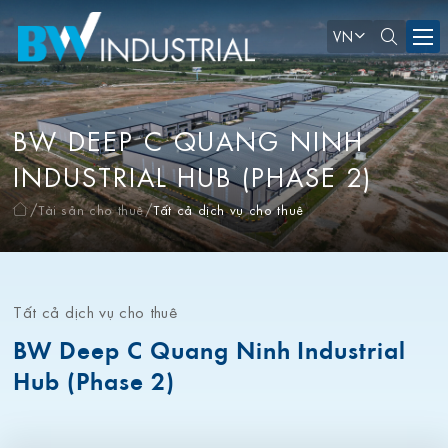
VN
BW DEEP C QUANG NINH
INDUSTRIAL HUB (PHASE 2)
Tài sản cho thuê
Tất cả dịch vụ cho thuê
Tất cả dịch vụ cho thuê
BW Deep C Quang Ninh Industrial
Hub (Phase 2)