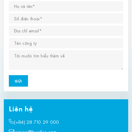
Liên hệ
(+84) 28 710 29 000
leasing@bwidjsc.com