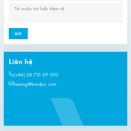
Liên hệ
(+84) 28 710 29 000
leasing@bwidjsc.com