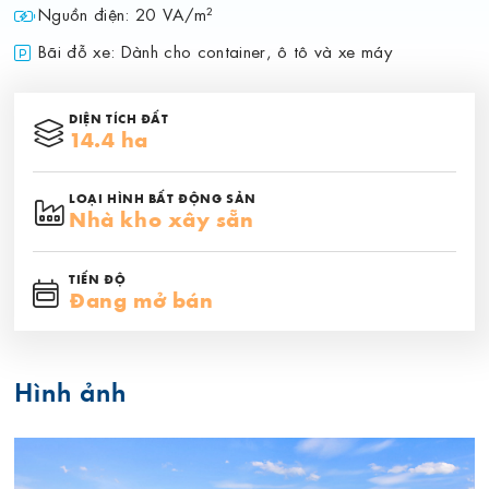
Nguồn điện: 20 VA/m²
Bãi đỗ xe: Dành cho container, ô tô và xe máy
DIỆN TÍCH ĐẤT
14.4 ha
LOẠI HÌNH BẤT ĐỘNG SẢN
Nhà kho xây sẵn
TIẾN ĐỘ
Đang mở bán
Hình ảnh