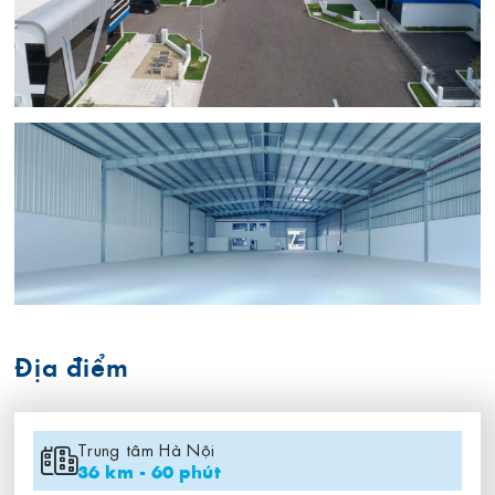
Địa điểm
Trung tâm Hà Nội
36 km - 60 phút