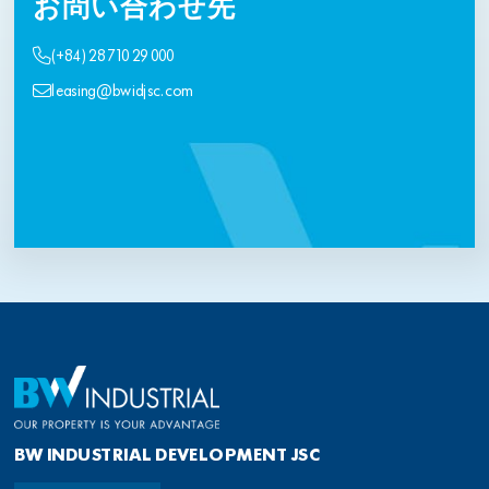
お問い合わせ先
(+84) 28 710 29 000
leasing@bwidjsc.com
BW INDUSTRIAL DEVELOPMENT JSC