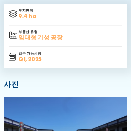
부지면적
9.4 ha
부동산 유형
임대형 기성 공장
입주 가능시점
Q1, 2025
사진