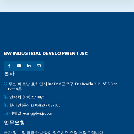
BW INDUSTRIAL DEVELOPMENT JSC
본사
주소: 베트남 호치민시 Binh Thanh군 25구, Dien Bien Phu 거리 561A Pearl
Plaza 8층
연락처:
(+84) 2871011961
핫라인 (문의):
(+84) 28 710 29 000
이메일:
leasing@bwidjsc.com
업무요청
추가 정보 및 궁금한 사항이 있으시면 연락 부탁드립니다