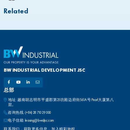
Related
BW INDUSTRIAL DEVELOPMENT JSC
总部
地址: 越南胡志明市平盛郡第25坊殿边府街561A号 Pearl大厦第八
层。
咨询热线:
(+84) 28 710 29 000
电子信箱:
leasing@bwidjsc.com
联系我们，获取更多信息，加入精彩旅程