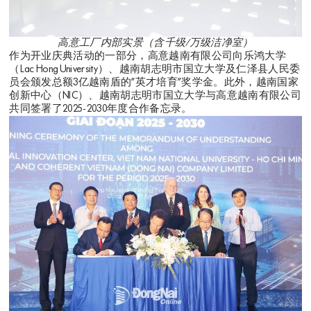
高意工厂内部实景（含千级/万级洁净室）
作为开业庆典活动的一部分，高意越南有限公司向乐鸿大学
（Lac Hong University）、越南胡志明市国立大学及仁泽县人民委
员会颁发总额3亿越南盾的”英才培育”奖学金。此外，越南国家
创新中心（NIC）、越南胡志明市国立大学与高意越南有限公司
共同签署了2025-2030年度合作备忘录。