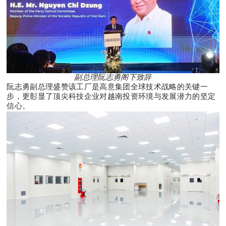
副总理阮志勇阁下致辞
阮志勇副总理盛赞该工厂是高意集团全球技术战略的关键一
步，更彰显了顶尖科技企业对越南投资环境与发展潜力的坚定
信心。