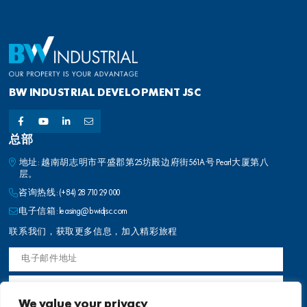
BW INDUSTRIAL DEVELOPMENT JSC
总部
地址: 越南胡志明市平盛郡第25坊殿边府街561A号 Pearl大厦第八
层。
咨询热线:
(+84) 28 710 29 000
电子信箱:
leasing@bwidjsc.com
联系我们，获取更多信息，加入精彩旅程
We value your privacy