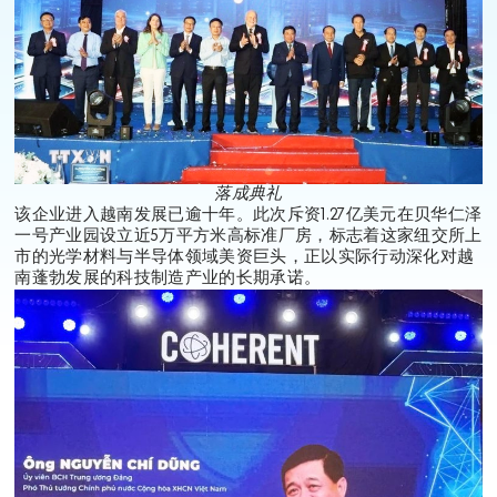
落成典礼
该企业进入越南发展已逾十年。此次斥资1.27亿美元在贝华仁泽
一号产业园设立近5万平方米高标准厂房，标志着这家纽交所上
市的光学材料与半导体领域美资巨头，正以实际行动深化对越
南蓬勃发展的科技制造产业的长期承诺。