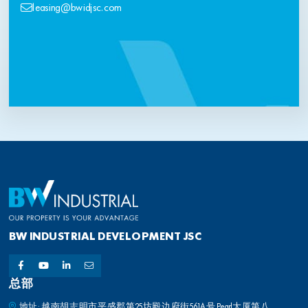
leasing@bwidjsc.com
BW INDUSTRIAL DEVELOPMENT JSC
总部
地址: 越南胡志明市平盛郡第25坊殿边府街561A号 Pearl大厦第八