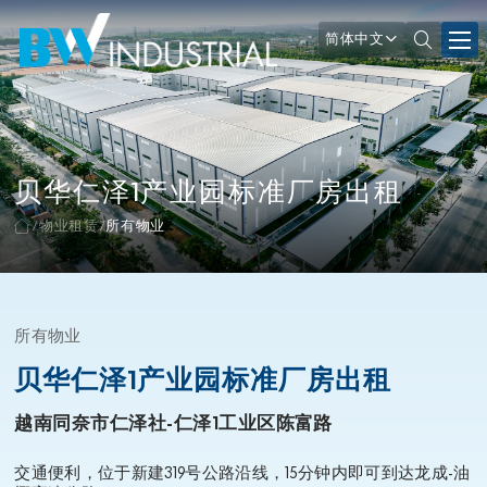
简体中文
贝华仁泽1产业园标准厂房出租
物业租赁
所有物业
所有物业
贝华仁泽1产业园标准厂房出租
越南同奈市仁泽社-仁泽1工业区陈富路
交通便利，位于新建319号公路沿线，15分钟内即可到达龙成-油