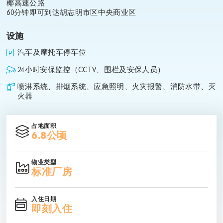
椰高速公路
60分钟即可到达胡志明市区中央商业区
设施
汽车及摩托车停车位
24小时安保监控（CCTV、围栏及安保人员）
喷淋系统、排烟系统、应急照明、火灾报警、消防水带、灭
火器
占地面积
6.8公顷
物业类型
标准厂房
入住日期
即刻入住