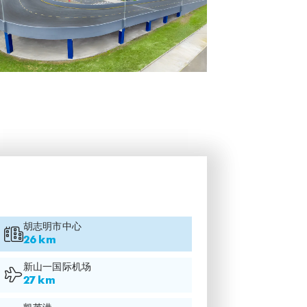
胡志明市中心
26 km
新山一国际机场
27 km