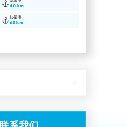
凯莱港
40 km
协福港
60 km
联系我们