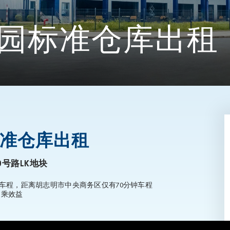
流园标准仓库出租
标准仓库出租
号路LK地块
车程，距离胡志明市中央商务区仅有70分钟车程
加乘效益