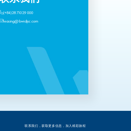
(+84) 28 710 29 000
leasing@bwidjsc.com
联系我们，获取更多信息，加入精彩旅程