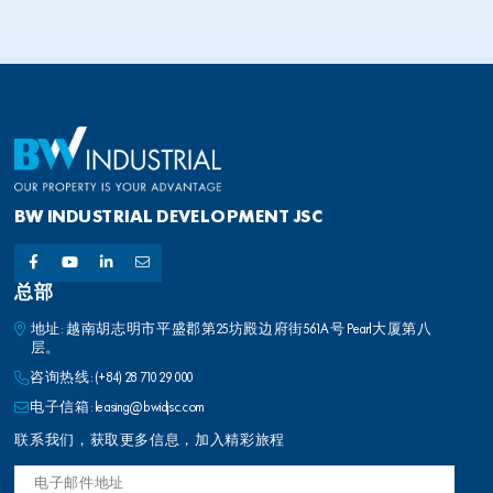
BW INDUSTRIAL DEVELOPMENT JSC
总部
地址: 越南胡志明市平盛郡第25坊殿边府街561A号 Pearl大厦第八
层。
咨询热线:
(+84) 28 710 29 000
电子信箱:
leasing@bwidjsc.com
联系我们，获取更多信息，加入精彩旅程